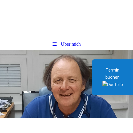
Über mich
Termin
buchen